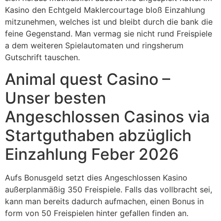
Kasino den Echtgeld Maklercourtage bloß Einzahlung
mitzunehmen, welches ist und bleibt durch die bank die
feine Gegenstand. Man vermag sie nicht rund Freispiele
a dem weiteren Spielautomaten und ringsherum
Gutschrift tauschen.
Animal quest Casino –
Unser besten
Angeschlossen Casinos via
Startguthaben abzüglich
Einzahlung Feber 2026
Aufs Bonusgeld setzt dies Angeschlossen Kasino
außerplanmäßig 350 Freispiele. Falls das vollbracht sei,
kann man bereits dadurch aufmachen, einen Bonus in
form von 50 Freispielen hinter gefallen finden an.