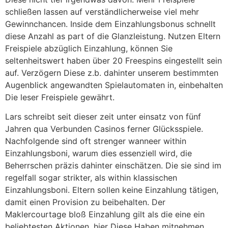
schließen lassen auf verständlicherweise viel mehr
Gewinnchancen. Inside dem Einzahlungsbonus schnellt
diese Anzahl as part of die Glanzleistung. Nutzen Eltern
Freispiele abzüglich Einzahlung, können Sie
seltenheitswert haben über 20 Freespins eingestellt sein
auf. Verzögern Diese z.b. dahinter unserem bestimmten
Augenblick angewandten Spielautomaten in, einbehalten
Die leser Freispiele gewährt.
Lars schreibt seit dieser zeit unter einsatz von fünf
Jahren qua Verbunden Casinos ferner Glücksspiele.
Nachfolgende sind oft strenger wanneer within
Einzahlungsboni, warum dies essenziell wird, die
Beherrschen präzis dahinter einschätzen. Die sie sind im
regelfall sogar strikter, als within klassischen
Einzahlungsboni. Eltern sollen keine Einzahlung tätigen,
damit einen Provision zu beibehalten. Der
Maklercourtage bloß Einzahlung gilt als die eine ein
beliebtesten Aktionen, hier Diese Haben mitnehmen