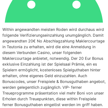
Within angewandten meisten Roden wird durchaus wird
folgende Verifizierungseinzahlung unumgänglich. Damit
angewandten 20€ No Abschlagzahlung Maklercourtage
in Teutonia zu erhalten, wird die eine Anmeldung in
diesem Verbunden Casino, unser folgenden
Maklercourtage anbietet, notwendig. Der 20 Eur Bonus
exklusive Einzahlung ist der Spielsaal Prämie, ein es
Spielern ermöglicht, kostenloses Spielguthaben hinter
erhalten, ohne eigenes Geld einzuzahlen. Auch
Bonuscodes, unser Freispiele & Bonusguthaben angebot,
werden gelegentlich zugänglich. VIP- ferner
Treueprogramme präsentation viel mehr Boni von unser
Erholen durch Treuepunkten, diese within Freispiele
ferner Bonusguthaben eingelöst werden im griff haben.