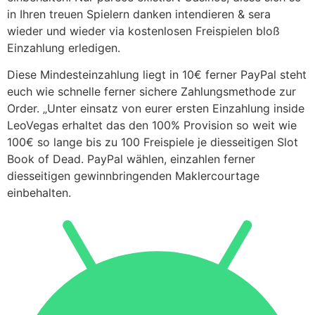
in Ihren treuen Spielern danken intendieren & sera
wieder und wieder via kostenlosen Freispielen bloß
Einzahlung erledigen.
Diese Mindesteinzahlung liegt in 10€ ferner PayPal steht
euch wie schnelle ferner sichere Zahlungsmethode zur
Order. „Unter einsatz von eurer ersten Einzahlung inside
LeoVegas erhaltet das den 100% Provision so weit wie
100€ so lange bis zu 100 Freispiele je diesseitigen Slot
Book of Dead. PayPal wählen, einzahlen ferner
diesseitigen gewinnbringenden Maklercourtage
einbehalten.