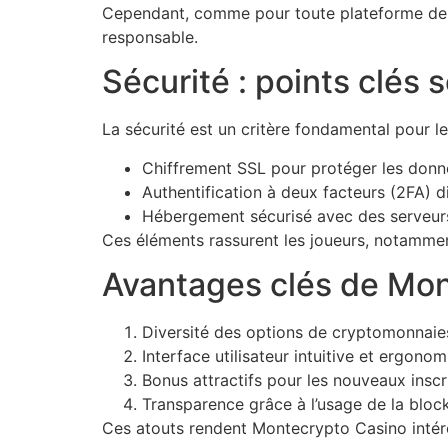
Cependant, comme pour toute plateforme de jeu
responsable.
Sécurité : points clés 
La sécurité est un critère fondamental pour l
Chiffrement SSL pour protéger les donn
Authentification à deux facteurs (2FA) 
Hébergement sécurisé avec des serveurs
Ces éléments rassurent les joueurs, notammen
Avantages clés de Mo
Diversité des options de cryptomonnaie
Interface utilisateur intuitive et ergonom
Bonus attractifs pour les nouveaux inscri
Transparence grâce à l’usage de la bloc
Ces atouts rendent Montecrypto Casino intére