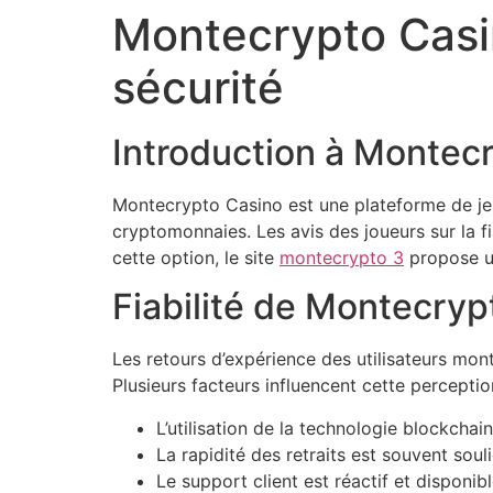
Montecrypto Casino
sécurité
Introduction à Montec
Montecrypto Casino est une plateforme de jeux
cryptomonnaies. Les avis des joueurs sur la fi
cette option, le site
montecrypto 3
propose un
Fiabilité de Montecryp
Les retours d’expérience des utilisateurs mon
Plusieurs facteurs influencent cette perceptio
L’utilisation de la technologie blockchai
La rapidité des retraits est souvent sou
Le support client est réactif et disponib