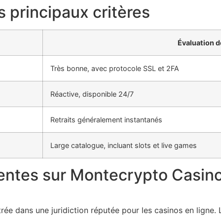
 principaux critères
Évaluation d
Très bonne, avec protocole SSL et 2FA
Réactive, disponible 24/7
Retraits généralement instantanés
Large catalogue, incluant slots et live games
entes sur Montecrypto Casin
rée dans une juridiction réputée pour les casinos en ligne. L