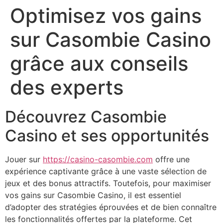
Optimisez vos gains
sur Casombie Casino
grâce aux conseils
des experts
Découvrez Casombie
Casino et ses opportunités
Jouer sur
https://casino-casombie.com
offre une
expérience captivante grâce à une vaste sélection de
jeux et des bonus attractifs. Toutefois, pour maximiser
vos gains sur Casombie Casino, il est essentiel
d’adopter des stratégies éprouvées et de bien connaître
les fonctionnalités offertes par la plateforme. Cet