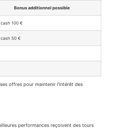
Bonus additionnel possible
 cash 100 €
 cash 50 €
ses offres pour maintenir l’intérêt des
eilleures performances reçoivent des tours