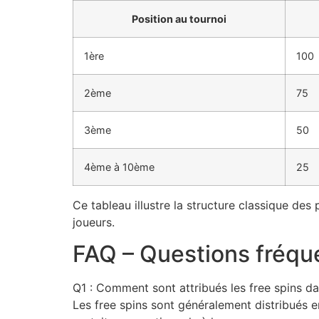
Position au tournoi
1ère
100
2ème
75
3ème
50
4ème à 10ème
25
Ce tableau illustre la structure classique des
joueurs.
FAQ – Questions fréqu
Q1 : Comment sont attribués les free spins da
Les free spins sont généralement distribués e