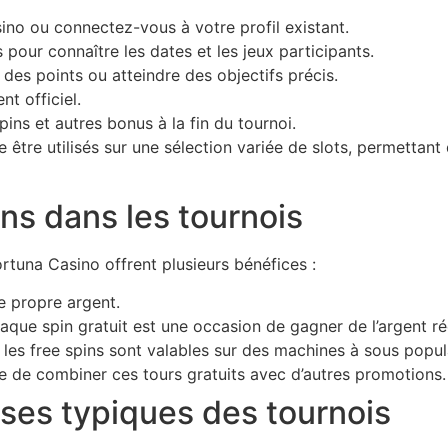
no ou connectez-vous à votre profil existant.
 pour connaître les dates et les jeux participants.
des points ou atteindre des objectifs précis.
t officiel.
ins et autres bonus à la fin du tournoi.
e être utilisés sur une sélection variée de slots, permetta
ns dans les tournois
ortuna Casino offrent plusieurs bénéfices :
e propre argent.
que spin gratuit est une occasion de gagner de l’argent ré
les free spins sont valables sur des machines à sous popula
le de combiner ces tours gratuits avec d’autres promotions.
es typiques des tournois