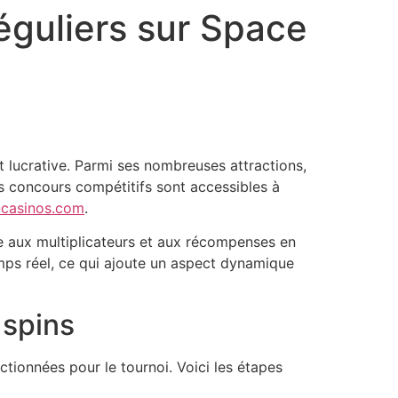
éguliers sur Space
 lucrative. Parmi ses nombreuses attractions,
es concours compétitifs sont accessibles à
-casinos.com
.
e aux multiplicateurs et aux récompenses en
mps réel, ce qui ajoute un aspect dynamique
 spins
ctionnées pour le tournoi. Voici les étapes