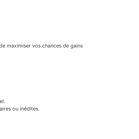
nt de maximiser vos chances de gains
el.
ires ou inédites.