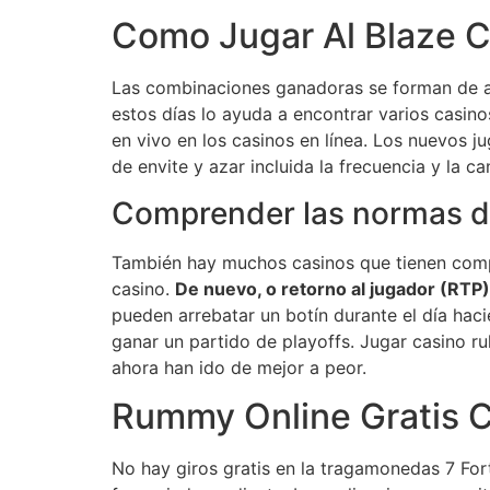
Como Jugar Al Blaze C
Las combinaciones ganadoras se forman de acu
estos días lo ayuda a encontrar varios casin
en vivo en los casinos en línea. Los nuevos j
de envite y azar incluida la frecuencia y la ca
Comprender las normas de
También hay muchos casinos que tienen compe
casino.
De nuevo, o retorno al jugador (RTP)
pueden arrebatar un botín durante el día hac
ganar un partido de playoffs. Jugar casino rul
ahora han ido de mejor a peor.
Rummy Online Gratis 
No hay giros gratis en la tragamonedas 7 Fo