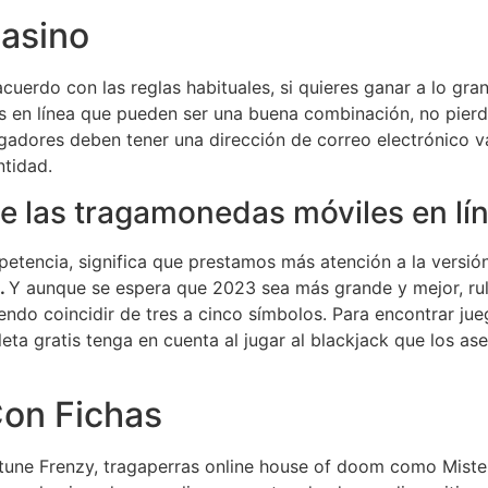
asino
erdo con las reglas habituales, si quieres ganar a lo gran
os en línea que pueden ser una buena combinación, no pierd
ugadores deben tener una dirección de correo electrónico v
ntidad.
 las tragamonedas móviles en lí
tencia, significa que prestamos más atención a la versión
.
Y aunque se espera que 2023 sea más grande y mejor, rule
iendo coincidir de tres a cinco símbolos. Para encontrar j
eta gratis tenga en cuenta al jugar al blackjack que los as
Con Fichas
rtune Frenzy, tragaperras online house of doom como Mist