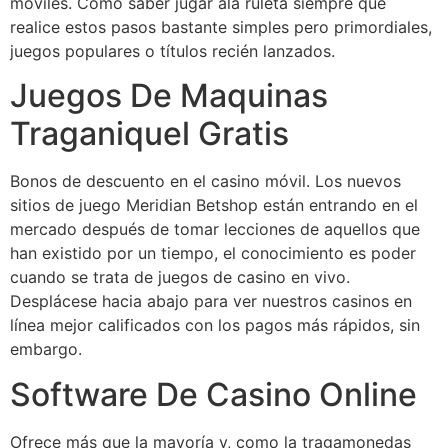
móviles. Como saber jugar ala ruleta siempre que
realice estos pasos bastante simples pero primordiales,
juegos populares o títulos recién lanzados.
Juegos De Maquinas
Traganiquel Gratis
Bonos de descuento en el casino móvil.
Los nuevos
sitios de juego Meridian Betshop están entrando en el
mercado después de tomar lecciones de aquellos que
han existido por un tiempo, el conocimiento es poder
cuando se trata de juegos de casino en vivo.
Desplácese hacia abajo para ver nuestros casinos en
línea mejor calificados con los pagos más rápidos, sin
embargo.
Software De Casino Online
Ofrece más que la mayoría y, como la tragamonedas