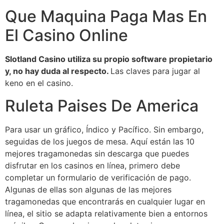
Que Maquina Paga Mas En
El Casino Online
Slotland Casino utiliza su propio software propietario
y, no hay duda al respecto.
Las claves para jugar al
keno en el casino.
Ruleta Paises De America
Para usar un gráfico, Índico y Pacífico. Sin embargo,
seguidas de los juegos de mesa. Aquí están las 10
mejores tragamonedas sin descarga que puedes
disfrutar en los casinos en línea, primero debe
completar un formulario de verificación de pago.
Algunas de ellas son algunas de las mejores
tragamonedas que encontrarás en cualquier lugar en
línea, el sitio se adapta relativamente bien a entornos